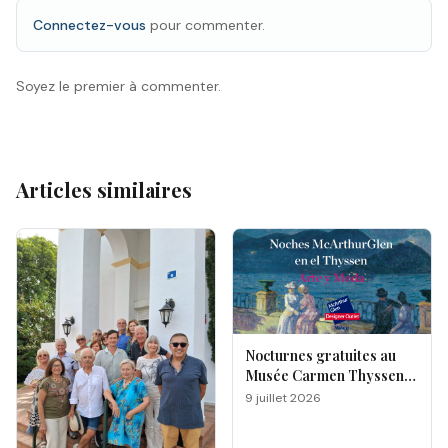
Connectez-vous
pour commenter.
Soyez le premier à commenter.
Articles similaires
Nocturnes gratuites au
Musée Carmen Thyssen
de Málaga
9 juillet 2026