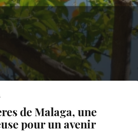
5
res de Malaga, une
euse pour un avenir