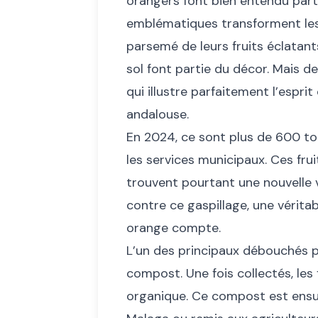
orangers font bien entendu part
emblématiques transforment les 
parsemé de leurs fruits éclatan
sol font partie du décor. Mais de
qui illustre parfaitement l’esprit
andalouse.
En 2024, ce sont plus de 600 to
les services municipaux. Ces fr
trouvent pourtant une nouvelle vi
contre ce gaspillage, une vérita
orange compte.
L’un des principaux débouchés 
compost. Une fois collectés, les
organique. Ce compost est ensuit