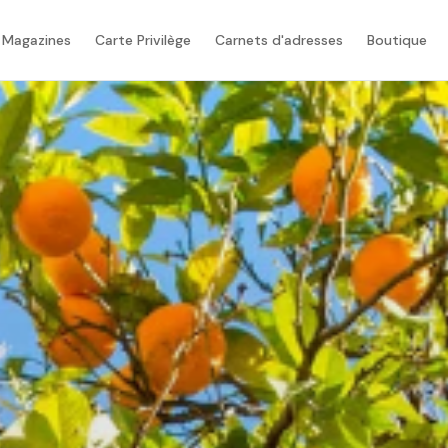
 Magazines
Carte Privilège
Carnets d'adresses
Boutique