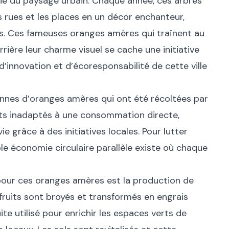
ie du paysage urbain. Chaque année, ces arbres
rues et les places en un décor enchanteur,
ts. Ces fameuses oranges amères qui traînent au
rrière leur charme visuel se cache une initiative
 d’innovation et d’écoresponsabilité de cette ville
nnes d’oranges amères qui ont été récoltées par
uits inadaptés à une consommation directe,
e grâce à des initiatives locales. Pour lutter
ble économie circulaire parallèle existe où chaque
pour ces oranges amères est la production de
 fruits sont broyés et transformés en engrais
e utilisé pour enrichir les espaces verts de