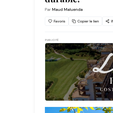
Par
Maud Maluenda
Favoris
Copier le lien
PUBLICITÉ