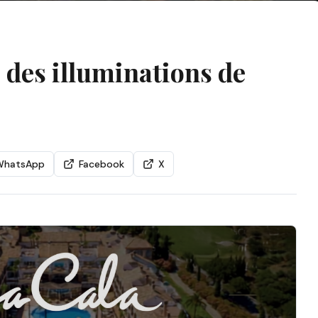
s des illuminations de
WhatsApp
Facebook
X