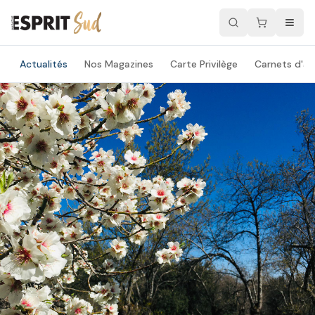
Actualités
Nos Magazines
Carte Privilège
Carnets d'ad