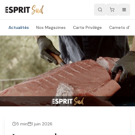
Actualités
Nos Magazines
Carte Privilège
Carnets d'ad
5
min
1 juin 2026