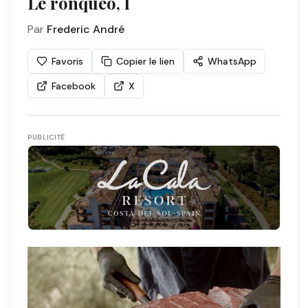
Le ronqueo, l
Par
Frederic André
Favoris
Copier le lien
WhatsApp
Facebook
X
PUBLICITÉ