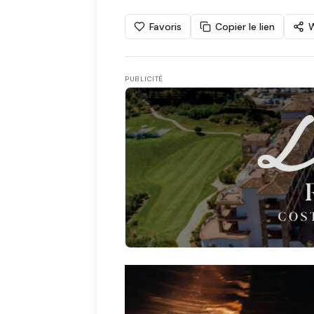
Favoris
Copier le lien
PUBLICITÉ