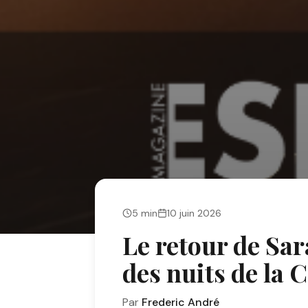
5
min
10 juin 2026
Le retour de Sa
des nuits de la C
Par
Frederic André