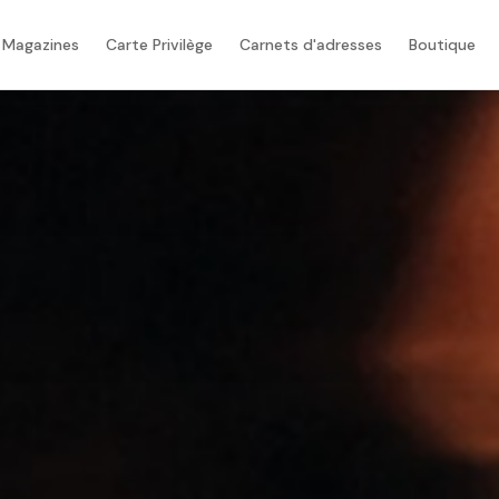
 Magazines
Carte Privilège
Carnets d'adresses
Boutique