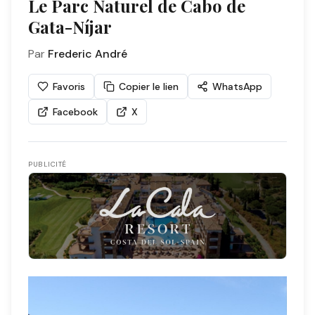
Le Parc Naturel de Cabo de
Gata-Níjar
Par
Frederic André
Favoris
Copier le lien
WhatsApp
Facebook
X
PUBLICITÉ