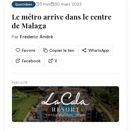
5
min
30 mars 2023
Quotidien
Le métro arrive dans le centre
de Malaga
Par
Frederic André
Favoris
Copier le lien
WhatsApp
Facebook
X
PUBLICITÉ