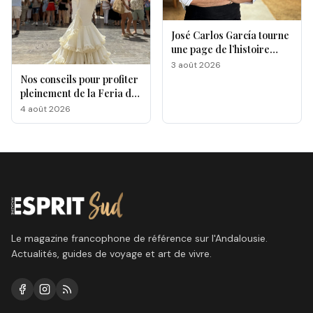
José Carlos García tourne
une page de l’histoire
gastronomique de Malaga
3 août 2026
Nos conseils pour profiter
pleinement de la Feria de
Málaga 2026
4 août 2026
Le magazine francophone de référence sur l'Andalousie.
Actualités, guides de voyage et art de vivre.