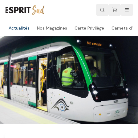
Actualités
Nos Magazines
Carte Privilège
Carnets d'ad