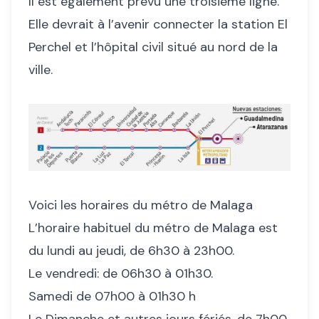
Il est également prévu une troisième ligne.
Elle devrait à l’avenir connecter la station El
Perchel et l’hôpital civil situé au nord de la
ville.
Voici les horaires du métro de Malaga
L’horaire habituel du métro de Malaga est
du lundi au jeudi, de 6h30 à 23h00.
Le vendredi: de 06h30 à 01h30.
Samedi de 07h00 à 01h30 h
Le Dimanche et autres jours fériés, de 7h00