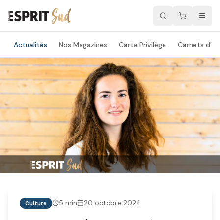
Actualités
Nos Magazines
Carte Privilège
Carnets d'ad
5
min
20 octobre 2024
Culture