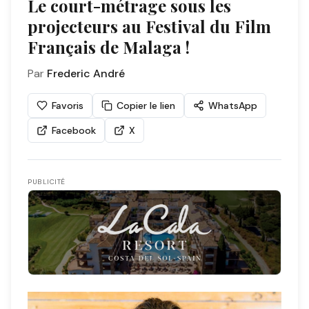
Le court-métrage sous les
projecteurs au Festival du Film
Français de Malaga !
Par
Frederic André
Favoris
Copier le lien
WhatsApp
Facebook
X
PUBLICITÉ