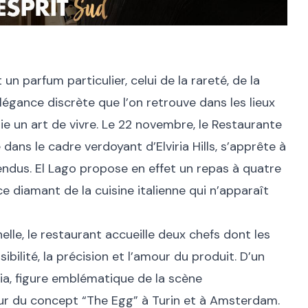
un parfum particulier, celui de la rareté, de la
élégance discrète que l’on retrouve dans les lieux
ie un art de vivre. Le 22 novembre, le Restaurante
ans le cadre verdoyant d’Elviria Hills, s’apprête à
endus. El Lago propose en effet un repas à quatre
ce diamant de la cuisine italienne qui n’apparaît
lle, le restaurant accueille deux chefs dont les
ibilité, la précision et l’amour du produit. D’un
ia, figure emblématique de la scène
ur du concept “The Egg” à Turin et à Amsterdam.