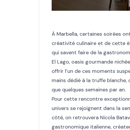
À Marbella, certaines soirées ont 
créativité culinaire et de cette 
qui savent faire de la gastronom
El Lago, oasis gourmande nichée d
offrir l’un de ces moments susp
mains dédié à la truffe blanche, 
que quelques semaines par an.
Pour cette rencontre exceptionne
univers se rejoignent dans la sens
côté, on retrouvera Nicola Batav
gastronomique italienne, créate