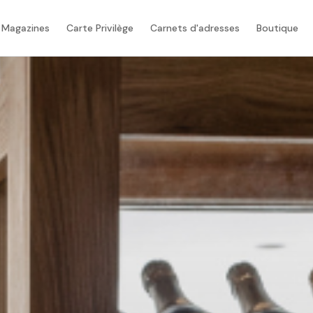
 Magazines
Carte Privilège
Carnets d'adresses
Boutique