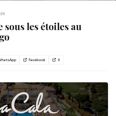
025
 sous les étoiles au
ago
WhatsApp
Facebook
X