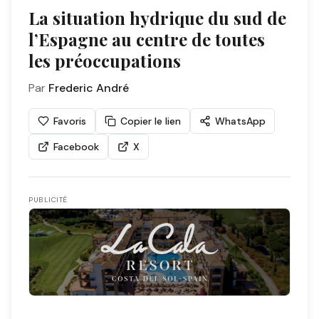
La situation hydrique du sud de
l’Espagne au centre de toutes
les préoccupations
Par
Frederic André
Favoris
Copier le lien
WhatsApp
Facebook
X
PUBLICITÉ