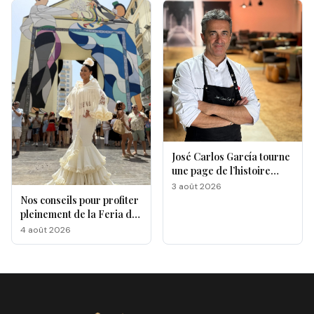
José Carlos García tourne
une page de l’histoire
gastronomique de Malaga
3 août 2026
Nos conseils pour profiter
pleinement de la Feria de
Málaga 2026
4 août 2026