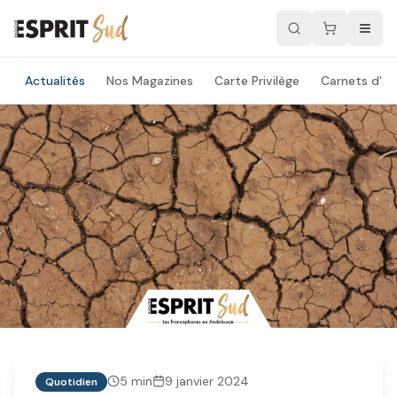
Actualités
Nos Magazines
Carte Privilège
Carnets d'ad
5
min
9 janvier 2024
Quotidien