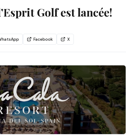
’Esprit Golf est lancée!
WhatsApp
Facebook
X