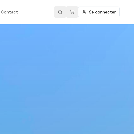
Contact
Se connecter