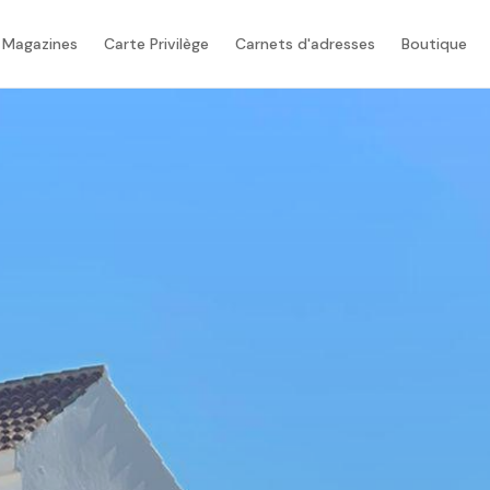
 Magazines
Carte Privilège
Carnets d'adresses
Boutique