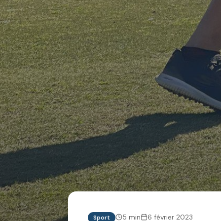
5
min
6 février 2023
Sport