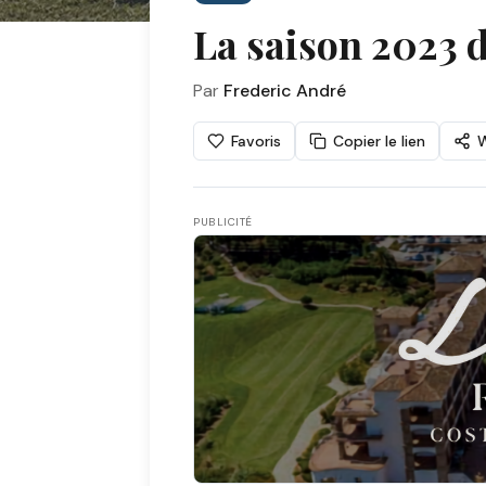
La saison 2023 d
Par
Frederic André
Favoris
Copier le lien
PUBLICITÉ