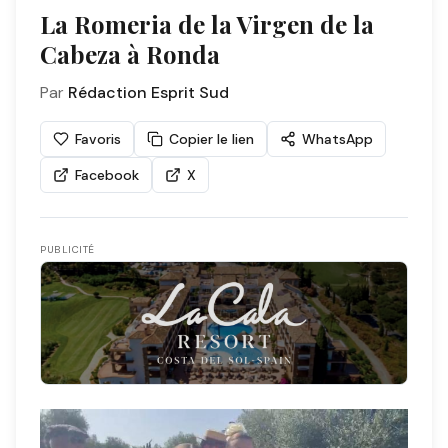
La Romeria de la Virgen de la
Cabeza à Ronda
Par
Rédaction Esprit Sud
Favoris
Copier le lien
WhatsApp
Facebook
X
PUBLICITÉ