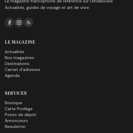
Le magazine francophone de référence sur l'Andalousie.
Actualités, guides de voyage et art de vivre.
LE MAGAZINE
Actualités
Nos magazines
Destinations
Carnet d'adresses
Agenda
SERVICES
Boutique
Carte Privilège
Points de dépôt
Annonceurs
Newsletter