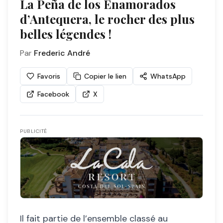
La Peña de los Enamorados
d’Antequera, le rocher des plus
belles légendes !
Par
Frederic André
Favoris
Copier le lien
WhatsApp
Facebook
X
PUBLICITÉ
Il fait partie de l’ensemble classé au