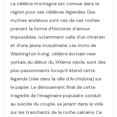
La célèbre montagne est connue dans la
région pour ses célèbres légendes. Des
mythes andalous sont nés de ces roches
prenant la forme d’histoires d’amour
impossibles, notamment celle d’un chrétien
et d’une jeune musulmane. Les mots de
Washington Irving, célèbre écrivain new
yorkais du début du XIXème siècle, sont des
plus passionnants lorsqu’il étend cette
légende (née dans la ville d’Archidona) sur
le papier. Le dénouement final de cette
tragédie de l’imaginaire populaire conduit
au suicide du couple, se jetant dans le vide
sur les tranchants de la roche calcaire. Ce