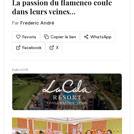
La passion du flamenco coule
dans leurs veines…
Par
Frederic André
Favoris
Copier le lien
WhatsApp
Facebook
X
PUBLICITÉ