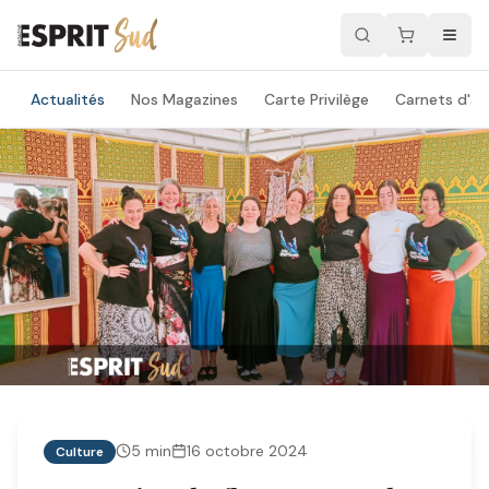
Actualités
Nos Magazines
Carte Privilège
Carnets d'ad
5
min
16 octobre 2024
Culture