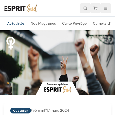
Actualités
Nos Magazines
Carte Privilège
Carnets d'ad
5
min
7 mars 2024
Quotidien