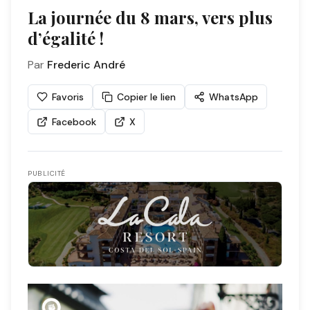
La journée du 8 mars, vers plus
d’égalité !
Par
Frederic André
Favoris
Copier le lien
WhatsApp
Facebook
X
PUBLICITÉ