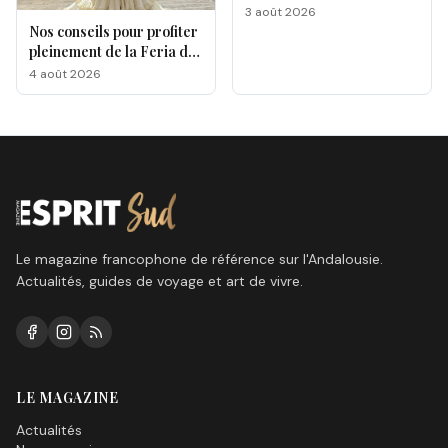
gastronomique de Malaga
3 août 2026
Nos conseils pour profiter
pleinement de la Feria de
Málaga 2026
4 août 2026
Le magazine francophone de référence sur l'Andalousie.
Actualités, guides de voyage et art de vivre.
LE MAGAZINE
Actualités