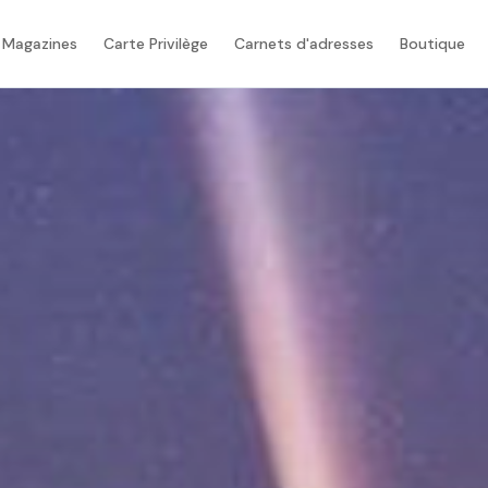
 Magazines
Carte Privilège
Carnets d'adresses
Boutique