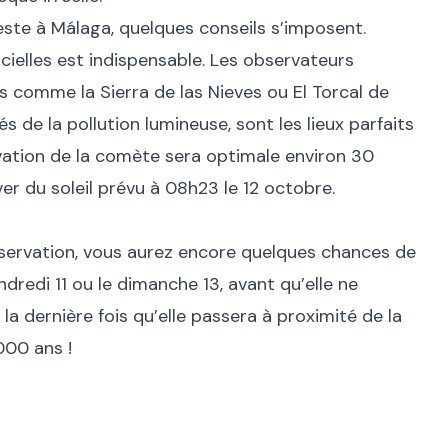
este à Málaga, quelques conseils s’imposent.
icielles est indispensable. Les observateurs
es comme la Sierra de las Nieves ou El Torcal de
 de la pollution lumineuse, sont les lieux parfaits
rvation de la comète sera optimale environ 30
er du soleil prévu à 08h23 le 12 octobre.
bservation, vous aurez encore quelques chances de
endredi 11 ou le dimanche 13, avant qu’elle ne
 la dernière fois qu’elle passera à proximité de la
000 ans !