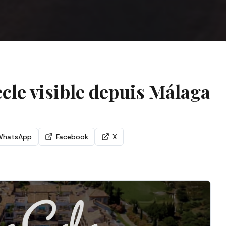
cle visible depuis Málaga
WhatsApp
Facebook
X