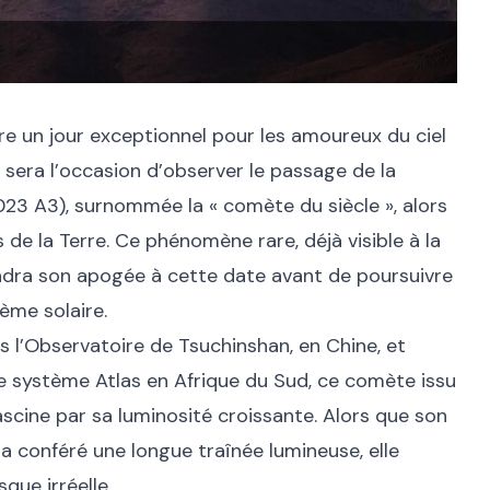
e un jour exceptionnel pour les amoureux du ciel
 sera l’occasion d’observer le passage de la
3 A3), surnommée la « comète du siècle », alors
 de la Terre. Ce phénomène rare, déjà visible à la
ndra son apogée à cette date avant de poursuivre
ème solaire.
 l’Observatoire de Tsuchinshan, en Chine, et
le système Atlas en Afrique du Sud, ce comète issu
scine par sa luminosité croissante. Alors que son
 a conféré une longue traînée lumineuse, elle
sque irréelle.