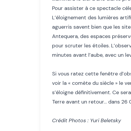
Pour assister à ce spectacle cél
L’éloignement des lumières artif
aguerris savent bien que les sit
Antequera, des espaces préservés
pour scruter les étoiles. L’obse
minutes avant l’aube, avec un lev
Si vous ratez cette fenêtre d’o
voir la « comète du siècle » le v
s’éloigne définitivement. Ce sera
Terre avant un retour… dans 26 
Crédit Photos : Yuri Beletsky