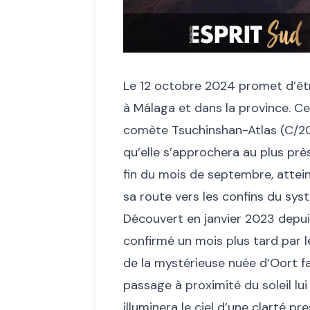
Le 12 octobre 2024 promet d’êtr
à Málaga et dans la province. Ce
comète Tsuchinshan-Atlas (C/202
qu’elle s’approchera au plus près
fin du mois de septembre, attei
sa route vers les confins du syst
Découvert en janvier 2023 depuis
confirmé un mois plus tard par 
de la mystérieuse nuée d’Oort fa
passage à proximité du soleil lui
illuminera le ciel d’une clarté pre