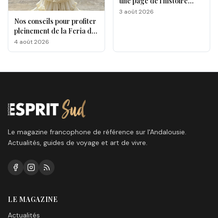
une page de l’histoire
gastronomique de Malaga
3 août 2026
Nos conseils pour profiter
pleinement de la Feria de
Málaga 2026
4 août 2026
Le magazine francophone de référence sur l'Andalousie.
Actualités, guides de voyage et art de vivre.
LE MAGAZINE
Actualités