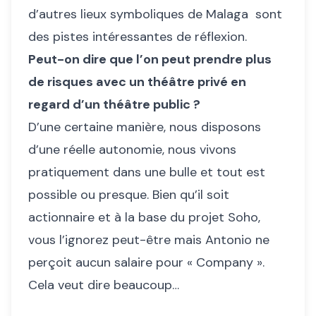
d’autres lieux symboliques de Malaga sont
des pistes intéressantes de réflexion.
Peut-on dire que l’on peut prendre plus
de risques avec un théâtre privé en
regard d’un théâtre public ?
D’une certaine manière, nous disposons
d’une réelle autonomie, nous vivons
pratiquement dans une bulle et tout est
possible ou presque. Bien qu’il soit
actionnaire et à la base du projet Soho,
vous l’ignorez peut-être mais Antonio ne
perçoit aucun salaire pour « Company ».
Cela veut dire beaucoup…