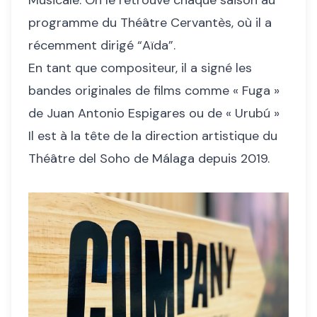
Musicale. On le retrouve chaque saison au
programme du Théâtre Cervantès, où il a
récemment dirigé “Aïda”.
En tant que compositeur, il a signé les
bandes originales de films comme « Fuga »
de Juan Antonio Espigares ou de « Urubú »
Il est à la tête de la direction artistique du
Théâtre del Soho de Málaga depuis 2019.