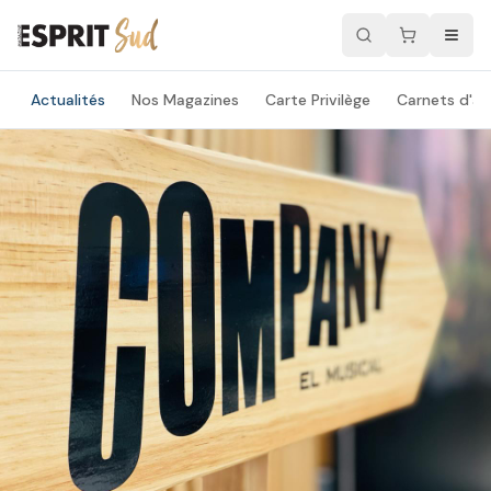
Actualités
Nos Magazines
Carte Privilège
Carnets d'ad