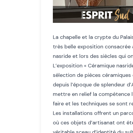
La chapelle et la crypte du Palai
très belle exposition consacrée
nasride et lors des siècles qui o
L’exposition « Céramique nasrid
sélection de pièces céramiques c
depuis l’époque de splendeur d’A
mettre en relief la compétence 
faire et les techniques se sont 
Les installations offrent un parco
où ces objets d’artisanat ont ét
véritable sceau d’identité du sul