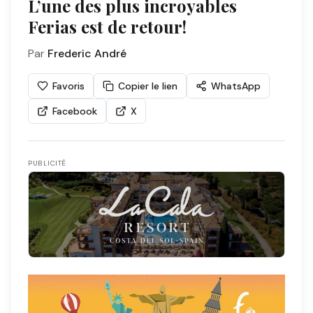
L’une des plus incroyables
Ferias est de retour!
Par
Frederic André
Favoris
Copier le lien
WhatsApp
Facebook
X
PUBLICITÉ