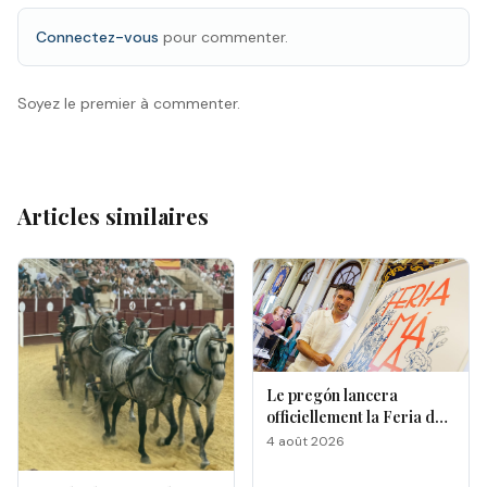
Connectez-vous
pour commenter.
Soyez le premier à commenter.
Articles similaires
Le pregón lancera
officiellement la Feria de
Málaga 2026
4 août 2026