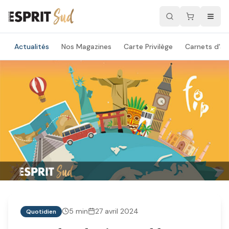
Actualités
Nos Magazines
Carte Privilège
Carnets d'ad
5
min
27 avril 2024
Quotidien