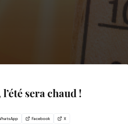
 l’été sera chaud !
WhatsApp
Facebook
X