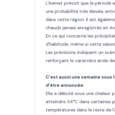
L'Aemet prévoit que la période est
une probabilité très élevée, ent
dans cette région. Il est égalem
chauds jamais enregistrés en An
En ce qui concerne les précipita
d'habitude, même si cette saiso
Les prévisions indiquent un scén
renforçant le caractère aride de 
C’est aussi une semaine sous l
d’être annoncée.
Elle a débuté sous une chaleur 
atteindre 34°C dans certaines pa
températures dans le reste de l'