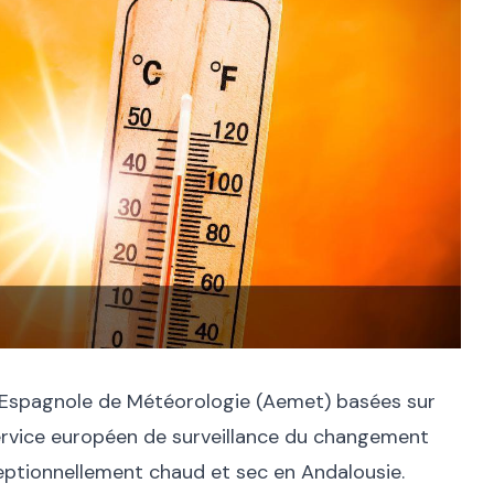
e Espagnole de Météorologie (Aemet) basées sur
ervice européen de surveillance du changement
xceptionnellement chaud et sec en Andalousie.