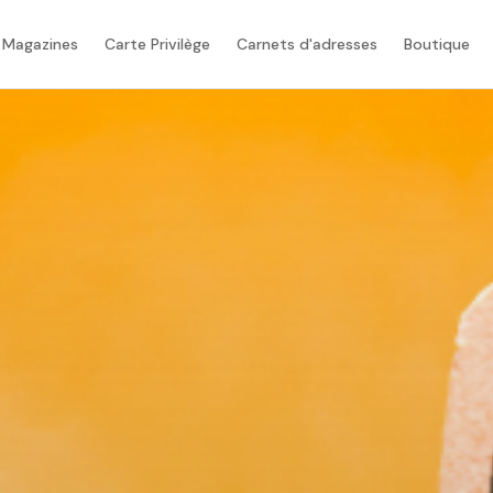
 Magazines
Carte Privilège
Carnets d'adresses
Boutique