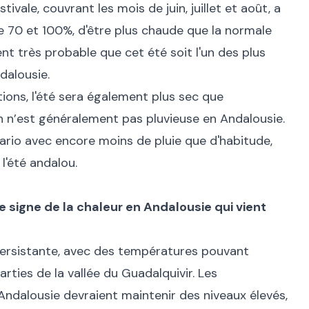
ivale, couvrant les mois de juin, juillet et août, a
re 70 et 100%, d'être plus chaude que la normale
ent très probable que cet été soit l'un des plus
dalousie.
tions, l'été sera également plus sec que
n n’est généralement pas pluvieuse en Andalousie.
ario avec encore moins de pluie que d'habitude,
l'été andalou.
e signe de la chaleur en Andalousie qui vient
persistante, avec des températures pouvant
rties de la vallée du Guadalquivir. Les
Andalousie devraient maintenir des niveaux élevés,