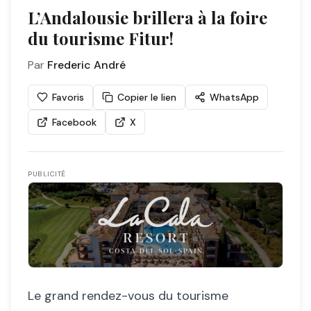
L’Andalousie brillera à la foire
du tourisme Fitur!
Par
Frederic André
Favoris
Copier le lien
WhatsApp
Facebook
X
PUBLICITÉ
Le grand rendez-vous du tourisme