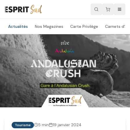
Actualités
Nos Magazines
Carte Privilège
Carnets d'ad
5
min
19 janvier 2024
Tourisme