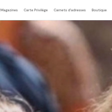
 Magazines
Carte Privilège
Carnets d'adresses
Boutique