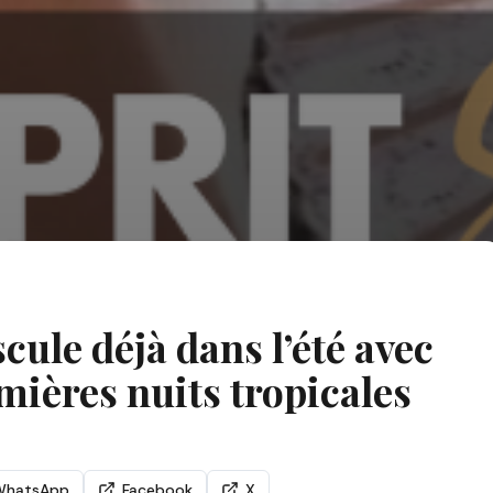
cule déjà dans l’été avec
emières nuits tropicales
WhatsApp
Facebook
X