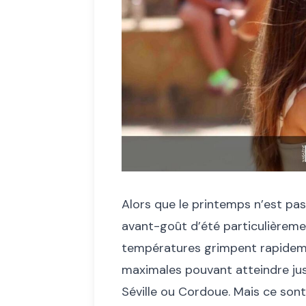
Alors que le printemps n’est pas
avant-goût d’été particulièremen
températures grimpent rapideme
maximales pouvant atteindre ju
Séville ou Cordoue. Mais ce sont