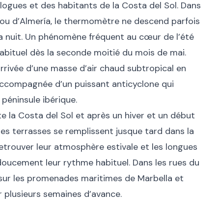
logues et des habitants de la Costa del Sol. Dans
a ou d’Almería, le thermomètre ne descend parfois
la nuit. Un phénomène fréquent au cœur de l’été
abituel dès la seconde moitié du mois de mai.
’arrivée d’une masse d’air chaud subtropical en
accompagnée d’un puissant anticyclone qui
 péninsule ibérique.
e la Costa del Sol et après un hiver et un début
les terrasses se remplissent jusque tard dans la
etrouver leur atmosphère estivale et les longues
oucement leur rythme habituel. Dans les rues du
sur les promenades maritimes de Marbella et
r plusieurs semaines d’avance.