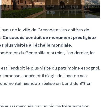
joyau de la ville de Grenade et les chiffres de
s.
Ce succès conduit ce monument prestigieux
s plus visités à l’échelle mondiale.
hambra
et du Generalife a atteint, l’an dernier, les
est l’endroit le plus visité du patrimoine espagnol.
 immense succès et il s’agit de l’une de ses
onumental nasride a réalisé un bond de 9% en
 été aussi marqués par un pic de fréquentation