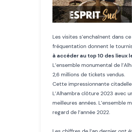
Les visites s’enchaînent dans ce 
fréquentation donnent le tourni
à accéder au top 10 des lieux le
L’ensemble monumental de
l’Al
2,6 millions de tickets vendus.
Cette impressionnante citadelle 
L’Alhambra clôture 2023 avec un
meilleures années. L’ensemble m
regard de l’année 2022.
Les chiffres de l’an dernier ont