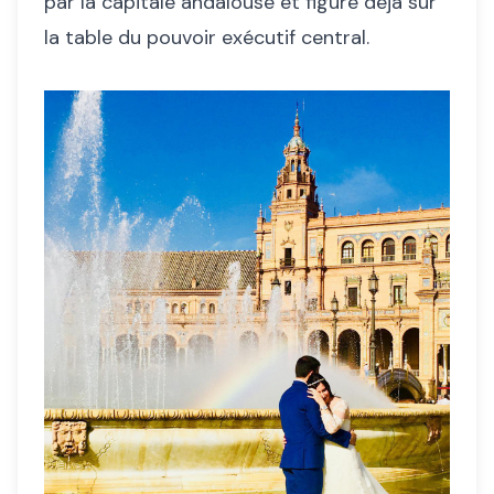
par la capitale andalouse et figure déjà sur
la table du pouvoir exécutif central.