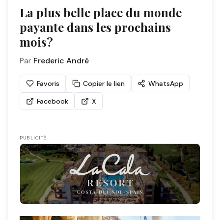
La plus belle place du monde
payante dans les prochains
mois?
Par
Frederic André
Favoris
Copier le lien
WhatsApp
Facebook
X
PUBLICITÉ