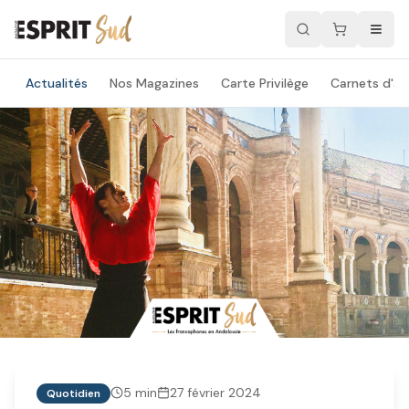
Actualités
Nos Magazines
Carte Privilège
Carnets d'ad
5
min
27 février 2024
Quotidien