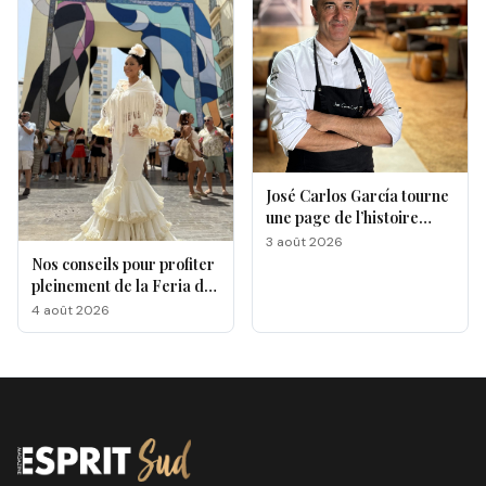
José Carlos García tourne
une page de l’histoire
gastronomique de Malaga
3 août 2026
Nos conseils pour profiter
pleinement de la Feria de
Málaga 2026
4 août 2026