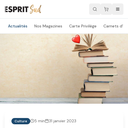
Actualités
Nos Magazines
Carte Privilège
Carnets d'ad
5
min
31 janvier 2023
Culture