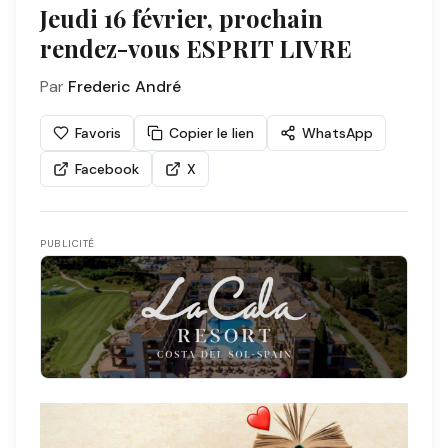
Jeudi 16 février, prochain
rendez-vous ESPRIT LIVRE
Par
Frederic André
Favoris
Copier le lien
WhatsApp
Facebook
X
PUBLICITÉ