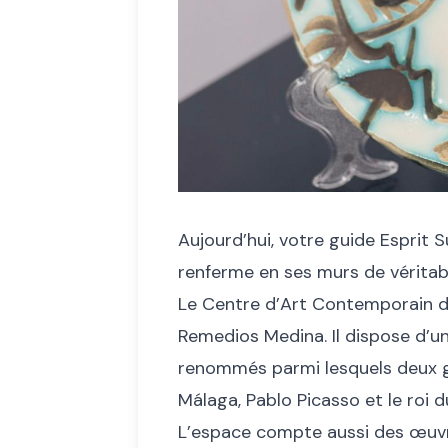
Aujourd’hui, votre guide Esprit 
renferme en ses murs de véritab
Le
Centre d’Art Contemporain d
Remedios Medina. Il dispose d’u
renommés parmi lesquels deux gr
Málaga, Pablo Picasso et le roi d
L’espace compte aussi des œuvr