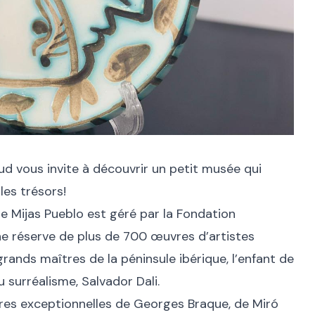
Sud vous invite à découvrir un petit musée qui
les trésors!
e Mijas Pueblo
est géré par la Fondation
ne réserve de plus de 700 œuvres d’artistes
ands maîtres de la péninsule ibérique, l’enfant de
u surréalisme, Salvador Dali.
es exceptionnelles de Georges Braque, de Miró