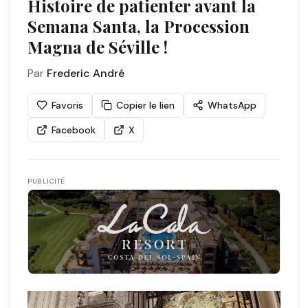
Histoire de patienter avant la
Semana Santa, la Procession
Magna de Séville !
Par
Frederic André
Favoris
Copier le lien
WhatsApp
Facebook
X
PUBLICITÉ