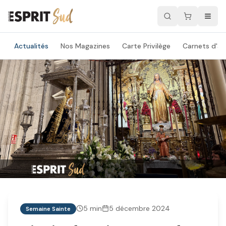
Actualités
Nos Magazines
Carte Privilège
Carnets d'ad
5
min
5 décembre 2024
Semaine Sainte