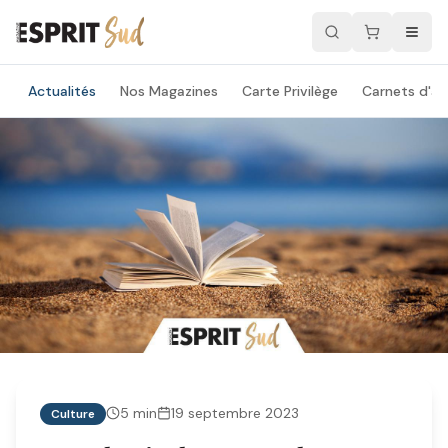
Actualités
Nos Magazines
Carte Privilège
Carnets d'ad
5
min
19 septembre 2023
Culture