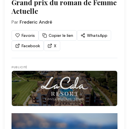
Grand prix du roman de Femme
Actuelle
Par
Frederic André
Favoris
Copier le lien
WhatsApp
Facebook
X
PUBLICITÉ