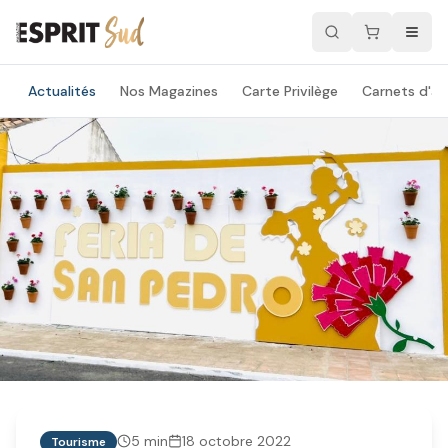
Actualités
Nos Magazines
Carte Privilège
Carnets d'ad
5
min
18 octobre 2022
Tourisme