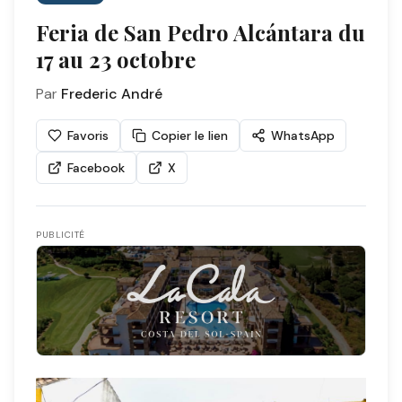
Feria de San Pedro Alcántara du
17 au 23 octobre
Par
Frederic André
Favoris
Copier le lien
WhatsApp
Facebook
X
PUBLICITÉ