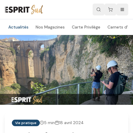
Actualités
Nos Magazines
Carte Privilège
Carnets d'ad
5
min
18 avril 2024
Vie pratique