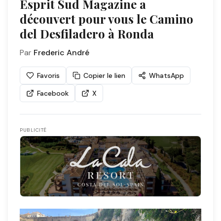
Esprit Sud Magazine a
découvert pour vous le Camino
del Desfiladero à Ronda
Par
Frederic André
Favoris
Copier le lien
WhatsApp
Facebook
X
PUBLICITÉ