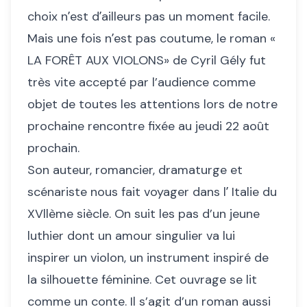
choix nʼest dʼailleurs pas un moment facile.
Mais une fois nʼest pas coutume, le roman «
LA FORÊT AUX VIOLONS» de Cyril Gély fut
très vite accepté par l’audience comme
objet de toutes les attentions lors de notre
prochaine rencontre fixée au jeudi 22 août
prochain.
Son auteur, romancier, dramaturge et
scénariste nous fait voyager dans lʼ Italie du
XVllème siècle. On suit les pas d’un jeune
luthier dont un amour singulier va lui
inspirer un violon, un instrument inspiré de
la silhouette féminine. Cet ouvrage se lit
comme un conte. Il s’agit d’un roman aussi