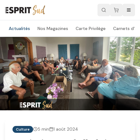
Actualités
Nos Magazines
Carte Privilège
Carnets d'ad
5
min
1 août 2024
Culture