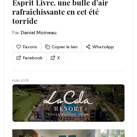
Esprit Livre, une bulle dʼair
rafraîchissante en cet été
torride
Par
Daniel Moineau
Favoris
Copier le lien
WhatsApp
Facebook
X
PUBLICITÉ