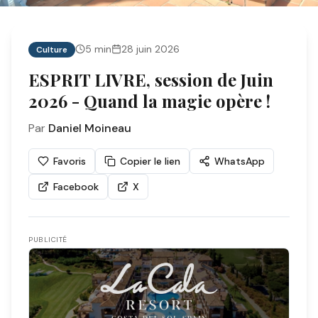
5
min
28 juin 2026
Culture
ESPRIT LIVRE, session de Juin
2026 - Quand la magie opère !
Par
Daniel Moineau
Favoris
Copier le lien
WhatsApp
Facebook
X
PUBLICITÉ