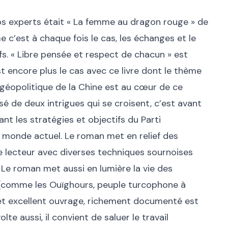
nos experts était « La femme au dragon rouge » de
c’est à chaque fois le cas, les échanges et le
ifs. « Libre pensée et respect de chacun » est
 encore plus le cas avec ce livre dont le thème
a géopolitique de la Chine est au cœur de ce
sé de deux intrigues qui se croisent, c’est avant
nt les stratégies et objectifs du Parti
monde actuel. Le roman met en relief des
le lecteur avec diverses techniques sournoises
. Le roman met aussi en lumière la vie des
(comme les Ouïghours, peuple turcophone à
et excellent ouvrage, richement documenté est
te aussi, il convient de saluer le travail