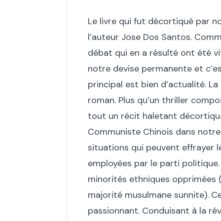
Le livre qui fut décortiqué par 
l’auteur Jose Dos Santos. Comme 
débat qui en a résulté ont été v
notre devise permanente et c’est
principal est bien d’actualité. L
roman. Plus qu’un thriller compo
tout un récit haletant décortiqua
Communiste Chinois dans notre 
situations qui peuvent effrayer 
employées par le parti politique
minorités ethniques opprimées 
majorité musulmane sunnite). C
passionnant. Conduisant à la révol