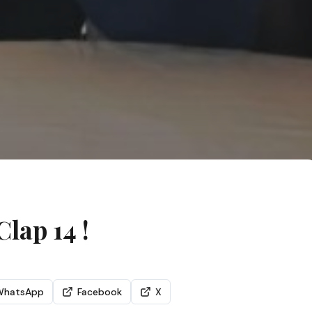
lap 14 !
WhatsApp
Facebook
X