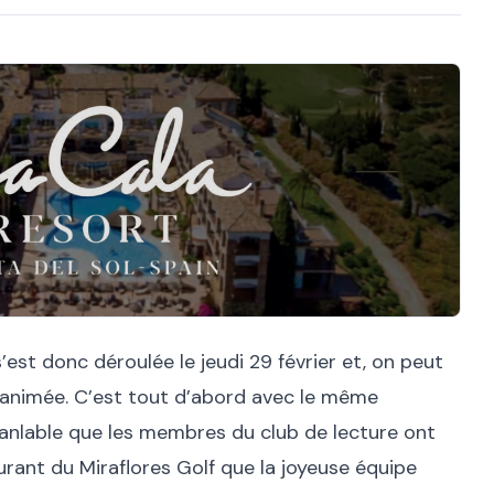
’est donc déroulée le jeudi 29 février et, on peut
n animée. C’est tout d’abord avec le même
ranlable que les membres du club de lecture ont
rant du Miraflores Golf que la joyeuse équipe