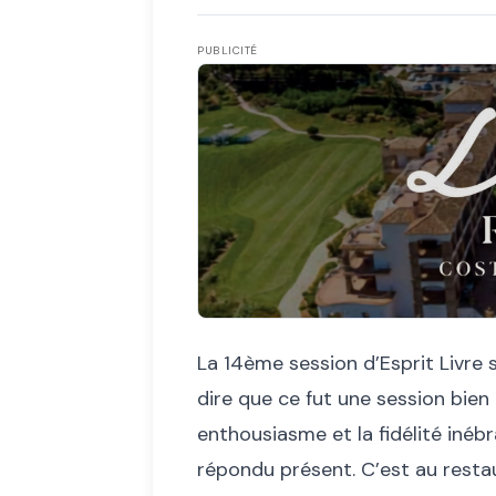
PUBLICITÉ
La 14ème session d’Esprit Livre s
dire que ce fut une session bie
enthousiasme et la fidélité inéb
répondu présent. C’est au restau