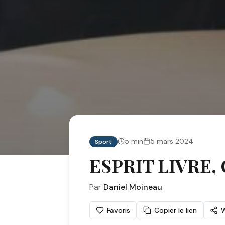
5
min
5 mars 2024
Sport
ESPRIT LIVRE, C
Par
Daniel Moineau
Favoris
Copier le lien