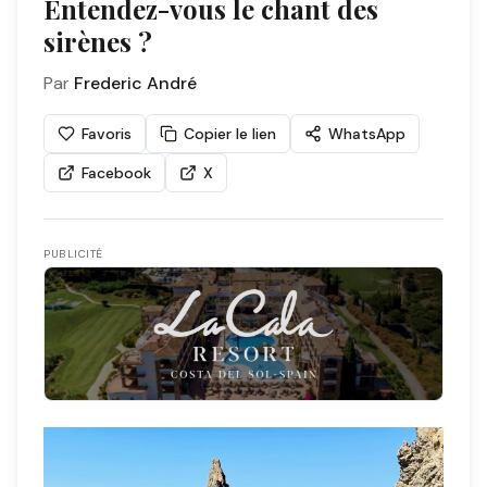
Entendez-vous le chant des
sirènes ?
Par
Frederic André
Favoris
Copier le lien
WhatsApp
Facebook
X
PUBLICITÉ