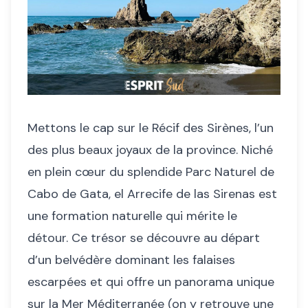
Mettons le cap sur le Récif des Sirènes, l’un
des plus beaux joyaux de la province. Niché
en plein cœur du splendide Parc Naturel de
Cabo de Gata, el Arrecife de las Sirenas est
une formation naturelle qui mérite le
détour. Ce trésor se découvre au départ
d’un belvédère dominant les falaises
escarpées et qui offre un panorama unique
sur la Mer Méditerranée (on y retrouve une