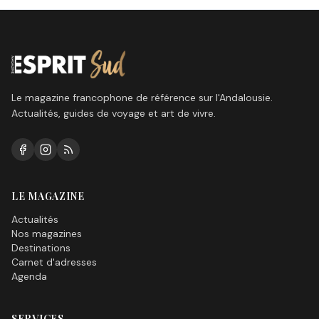
quand le soleil va-t-il
enfin reprendre ses droits
ici sur la Costa del Sol?
Le magazine francophone de référence sur l'Andalousie.
Actualités, guides de voyage et art de vivre.
LE MAGAZINE
Actualités
Nos magazines
Destinations
Carnet d'adresses
Agenda
SERVICES