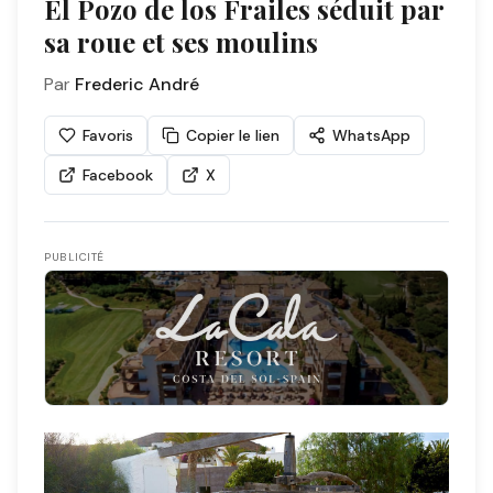
El Pozo de los Frailes séduit par
sa roue et ses moulins
Par
Frederic André
Favoris
Copier le lien
WhatsApp
Facebook
X
PUBLICITÉ