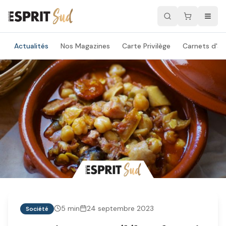
Actualités
Nos Magazines
Carte Privilège
Carnets d'ad
5
min
24 septembre 2023
Société