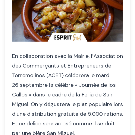
En collaboration avec la Mairie, l’Association
des Commerçants et Entrepreneurs de
Torremolinos (ACET) célébrera le mardi
26 septembre la célèbre « Journée de los
Callos » dans le cadre de la Feria de San
Miguel. On y dégustera le plat populaire lors
d’une distribution gratuite de 5.000 rations.
Et ce délice sera arrosé comme il se doit
par une bière San Miguel.