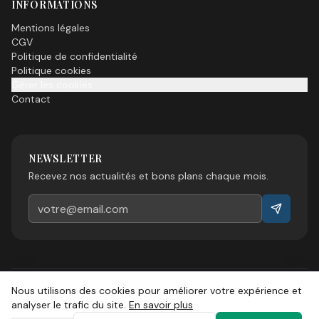
INFORMATIONS
Mentions légales
CGV
Politique de confidentialité
Politique cookies
Gérer les cookies
Contact
NEWSLETTER
Recevez nos actualités et bons plans chaque mois.
Nous utilisons des cookies pour améliorer votre expérience et
©
2026
Esprit Sud Magazine. Tous droits réservés.
analyser le trafic du site.
En savoir plus