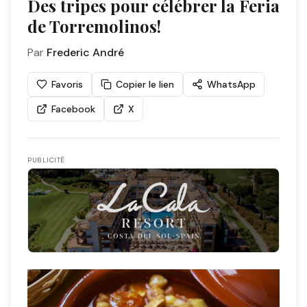
Des tripes pour célébrer la Feria
de Torremolinos!
Par
Frederic André
Favoris
Copier le lien
WhatsApp
Facebook
X
PUBLICITÉ