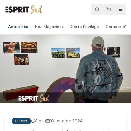
Actualités
Nos Magazines
Carte Privilège
Carnets d'ad
5
min
10 octobre 2024
Culture