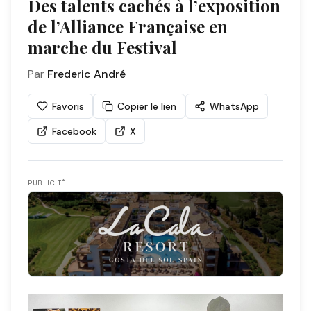
Des talents cachés à l’exposition
de l’Alliance Française en
marche du Festival
Par
Frederic André
Favoris
Copier le lien
WhatsApp
Facebook
X
PUBLICITÉ