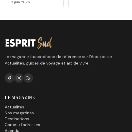
odyssée d'un électron
30 juin 2026
voyageur
Le magazine francophone de référence sur l'Andalousie.
Actualités, guides de voyage et art de vivre.
LE MAGAZINE
Actualités
Nos magazines
Destinations
Carnet d'adresses
Agenda