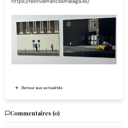
https://festivalfrancesmalaga.es/
Retour aux actualités
Commentaires (
0
)