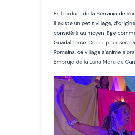
En bordure de la Serraní­a de Ron
il existe un petit village, d’orig
considéré au moyen-âge comme la
Guadalhorce. Connu pour ses eau
Romains, ce village s’anime alors
Embrujo de la Luna Mora de Car