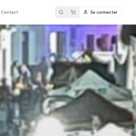
Contact
Se connecter