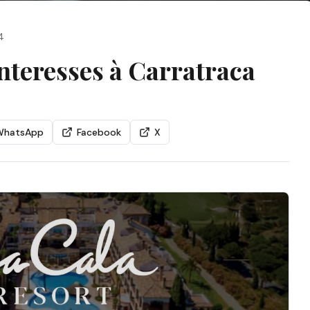
4
nteresses à Carratraca
WhatsApp
Facebook
X