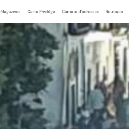
 Magazines
Carte Privilège
Carnets d'adresses
Boutique