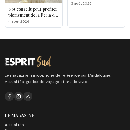
gastronomique de Malaga
3 août 2026
Nos conseils pour profiter
pleinement de la Feria de
Málaga 2026
4 août 2026
Le magazine francophone de référence sur l'Andalousie.
Actualités, guides de voyage et art de vivre.
LE MAGAZINE
Actualités