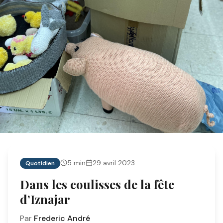
5
min
29 avril 2023
Quotidien
Dans les coulisses de la fête
d’Iznajar
Par
Frederic André