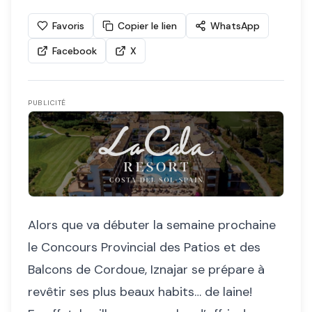
Favoris
Copier le lien
WhatsApp
Facebook
X
PUBLICITÉ
Alors que va débuter la semaine prochaine
le Concours Provincial des Patios et des
Balcons de Cordoue, Iznajar se prépare à
revêtir ses plus beaux habits… de laine!