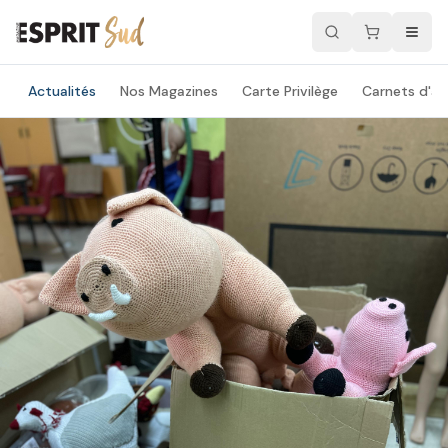
Actualités
Nos Magazines
Carte Privilège
Carnets d'ad