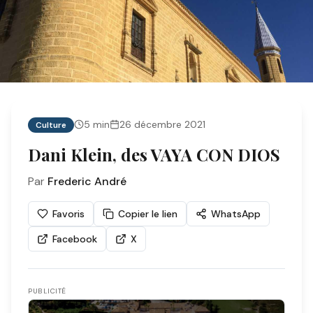
5
min
26 décembre 2021
Culture
Dani Klein, des VAYA CON DIOS
Par
Frederic André
Favoris
Copier le lien
WhatsApp
Facebook
X
PUBLICITÉ