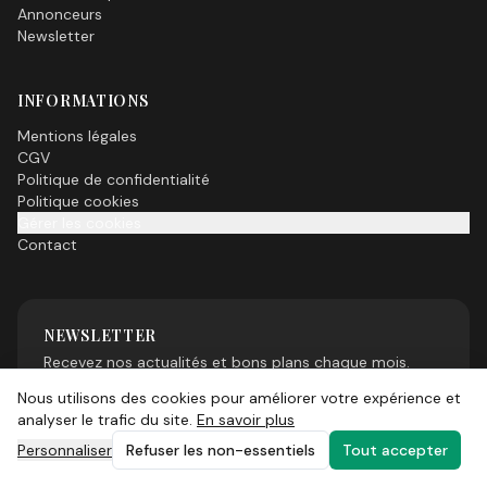
Annonceurs
Newsletter
INFORMATIONS
Mentions légales
CGV
Politique de confidentialité
Politique cookies
Gérer les cookies
Contact
NEWSLETTER
Recevez nos actualités et bons plans chaque mois.
Nous utilisons des cookies pour améliorer votre expérience et
analyser le trafic du site.
En savoir plus
Personnaliser
Refuser les non-essentiels
Tout accepter