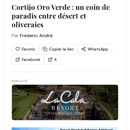
Cortijo Oro Verde : un coin de
paradis entre désert et
oliveraies
Par
Frederic André
Favoris
Copier le lien
WhatsApp
Facebook
X
PUBLICITÉ