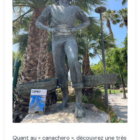
Quant au « canachero », découvrez une très