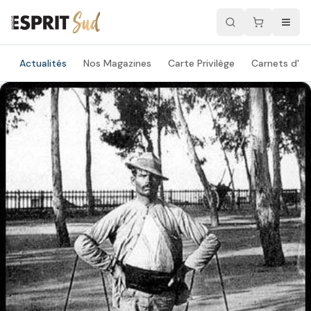
Actualités
Nos Magazines
Carte Privilège
Carnets d'ad