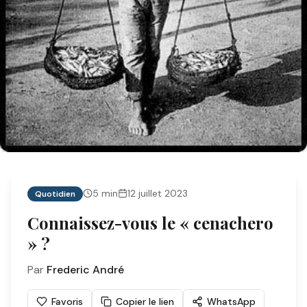
5
min
12 juillet 2023
Quotidien
Connaissez-vous le « cenachero
» ?
Par
Frederic André
Favoris
Copier le lien
WhatsApp