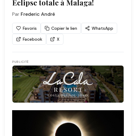
Éclipse totale à Malaga!
Par
Frederic André
Favoris
Copier le lien
WhatsApp
Facebook
X
PUBLICITÉ