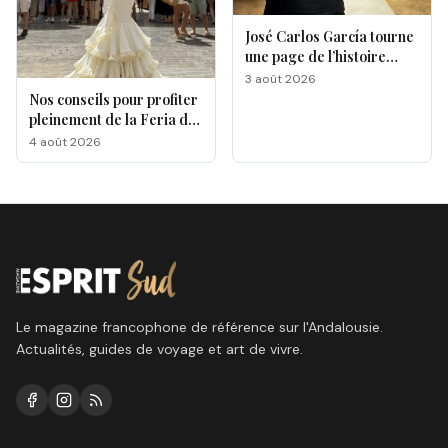
José Carlos García tourne
une page de l’histoire
gastronomique de Malaga
3 août 2026
Nos conseils pour profiter
pleinement de la Feria de
Málaga 2026
4 août 2026
Le magazine francophone de référence sur l'Andalousie.
Actualités, guides de voyage et art de vivre.