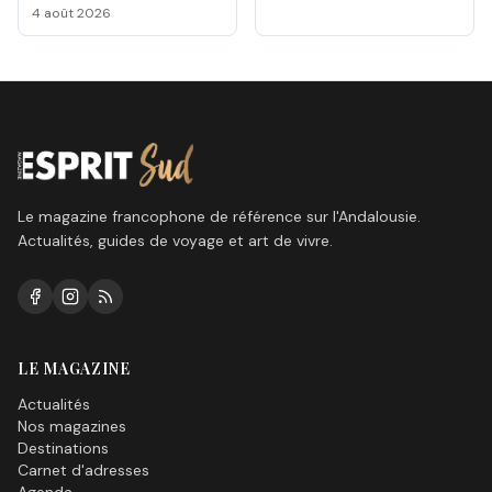
Málaga 2026
4 août 2026
Le magazine francophone de référence sur l'Andalousie.
Actualités, guides de voyage et art de vivre.
LE MAGAZINE
Actualités
Nos magazines
Destinations
Carnet d'adresses