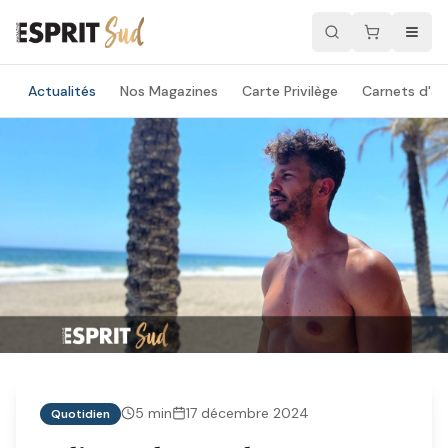
Actualités
Nos Magazines
Carte Privilège
Carnets d'ad
5
min
17 décembre 2024
Quotidien