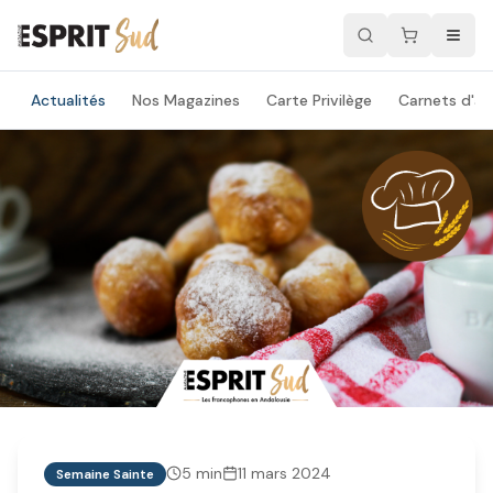
Actualités
Nos Magazines
Carte Privilège
Carnets d'ad
5
min
11 mars 2024
Semaine Sainte