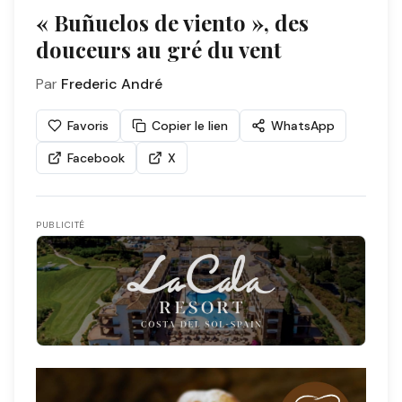
« Buñuelos de viento », des
douceurs au gré du vent
Par
Frederic André
Favoris
Copier le lien
WhatsApp
Facebook
X
PUBLICITÉ