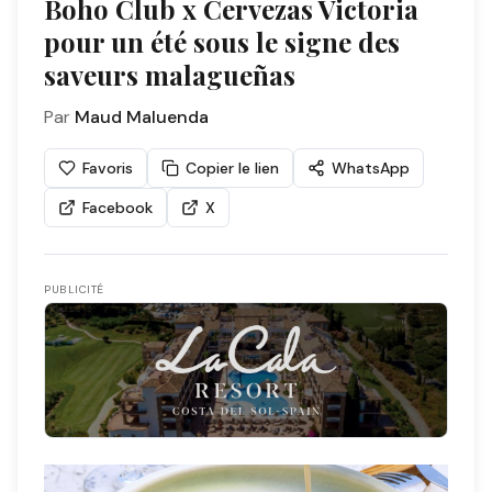
Boho Club x Cervezas Victoria
pour un été sous le signe des
saveurs malagueñas
Par
Maud Maluenda
Favoris
Copier le lien
WhatsApp
Facebook
X
PUBLICITÉ