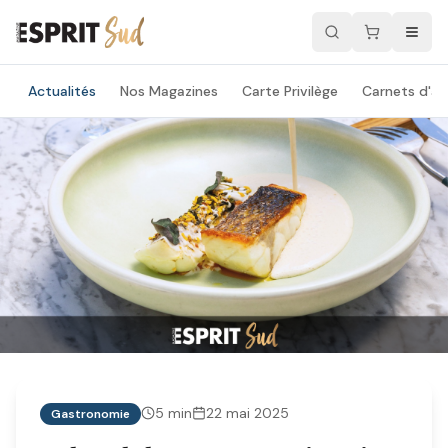
Actualités
Nos Magazines
Carte Privilège
Carnets d'ad
5
min
22 mai 2025
Gastronomie