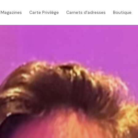
 Magazines
Carte Privilège
Carnets d'adresses
Boutique