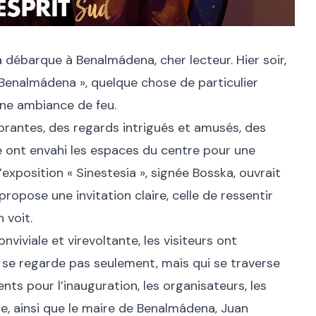
 débarque à Benalmádena, cher lecteur. Hier soir,
Benalmádena », quelque chose de particulier
t une ambiance de feu.
brantes, des regards intrigués et amusés, des
e ont envahi les espaces du centre pour une
’exposition « Sinestesia », signée Bosska, ouvrait
propose une invitation claire, celle de ressentir
 voit.
viviale et virevoltante, les visiteurs ont
 se regarde pas seulement, mais qui se traverse
sents pour l’inauguration, les organisateurs, les
e, ainsi que le maire de Benalmádena, Juan