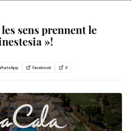
les sens prennent le
inestesia »!
WhatsApp
Facebook
X