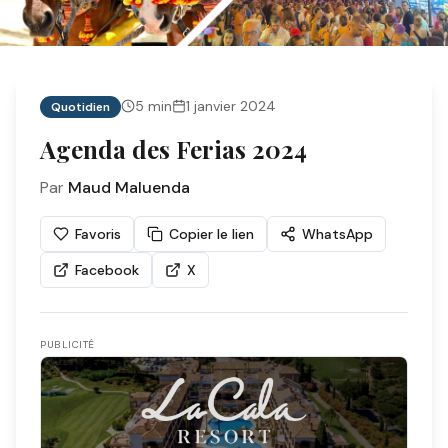
5
min
1 janvier 2024
Quotidien
Agenda des Ferias 2024
Par
Maud Maluenda
Favoris
Copier le lien
WhatsApp
Facebook
X
PUBLICITÉ