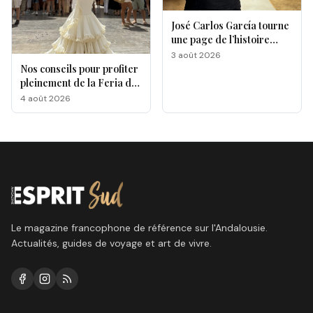
José Carlos García tourne
une page de l’histoire
gastronomique de Malaga
3 août 2026
Nos conseils pour profiter
pleinement de la Feria de
Málaga 2026
4 août 2026
Le magazine francophone de référence sur l'Andalousie.
Actualités, guides de voyage et art de vivre.