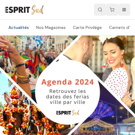
Actualités
Nos Magazines
Carte Privilège
Carnets d'ad