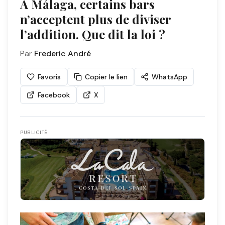
À Málaga, certains bars
n’acceptent plus de diviser
l’addition. Que dit la loi ?
Par
Frederic André
Favoris
Copier le lien
WhatsApp
Facebook
X
PUBLICITÉ