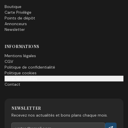
Boutique
Carte Privilège
Points de dépôt
Annonceurs
Newsletter
INFORMATIONS
Mentions légales
CGV
Politique de confidentialité
Politique cookies
Gérer les cookies
Contact
NEWSLETTER
Recevez nos actualités et bons plans chaque mois.